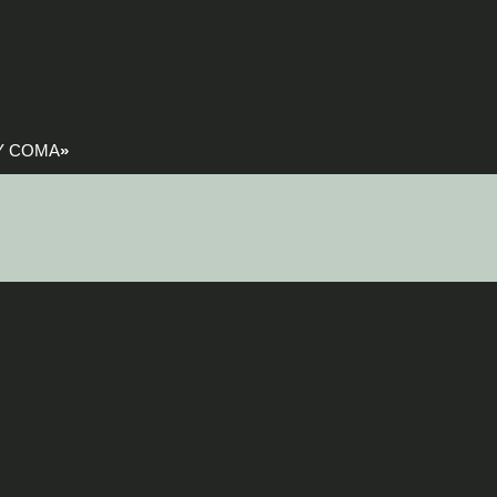
 Y COMA
»