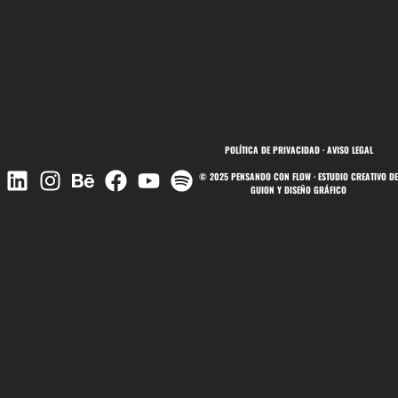
POLÍTICA DE PRIVACIDAD
·
AVISO LEGAL
© 2025
PENSANDO CON FLOW
· ESTUDIO CREATIVO DE
GUION Y DISEÑO GRÁFICO