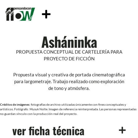
Asháninka
PROPUESTA CONCEPTUAL DE CARTELERÍA PARA
PROYECTO DE FICCIÓN
Propuesta visual y creativa de portada cinematográfica
para largometraje. Trabajo realizado como exploración
de tono y atmósfera.
Créditos de imágenes:
fotografías de archivo utilizadas únicamente con fines conceptuales y
artísticos. Fotógrafo: Musuk Nolte. Imagen de referencia reinterpretada. Las personas representadas
no guardan vínculo con la producción real del proyecto.
ver ficha técnica