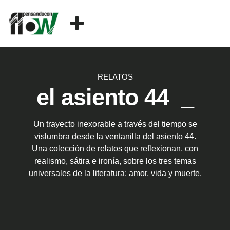
RELATOS
el asiento 44
_
Un trayecto inexorable a través del tiempo se
vislumbra desde la ventanilla del asiento 44.
Una colección de relatos que reflexionan, con
realismo, sátira e ironía, sobre los tres temas
universales de la literatura: amor, vida y muerte.