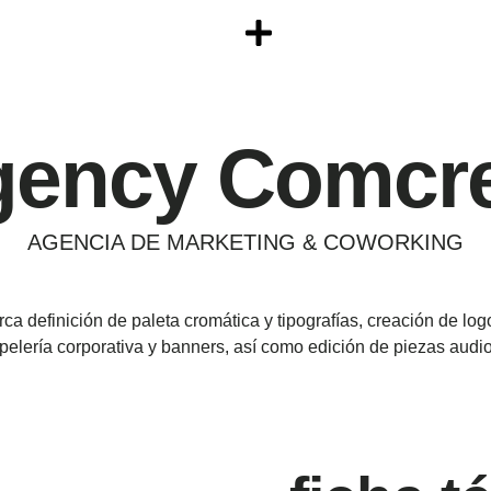
gency Comcre
AGENCIA DE MARKETING & COWORKING
rca
definición de paleta cromática y tipografías, creación de lo
pelería corporativa y banners, así como edición de
piezas audio