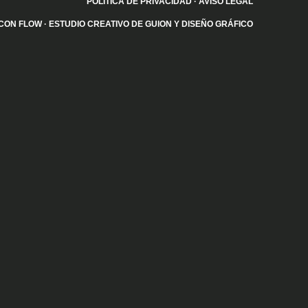
POLÍTICA DE PRIVACIDAD
·
AVISO LEGAL
CON FLOW
· ESTUDIO CREATIVO DE GUION Y DISEÑO GRÁFICO