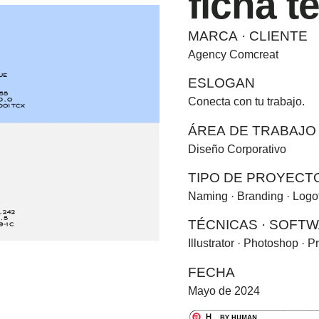
ficha t
MARCA · CLIENTE
Agency Comcreat
ESLOGAN
Conecta con tu trabajo.
ÁREA DE TRABAJO
Diseño Corporativo
TIPO DE PROYECT
Naming · Branding · Logo
TÉCNICAS · SOFT
Illustrator · Photoshop · 
FECHA
Mayo de 2024