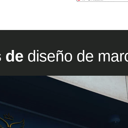
s de
diseño de mar