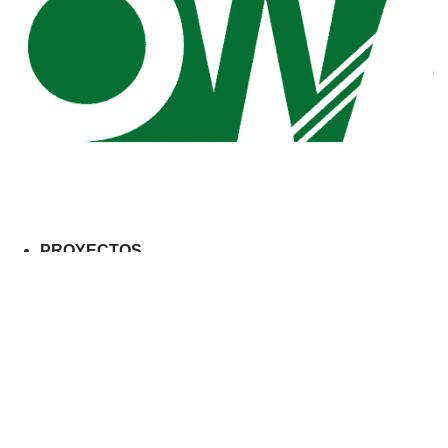
PROYECTOS
GUION
DISEÑO
SERVICIOS
REVISTA
ABOUT
PROYECTOS
GUION
DISEÑO