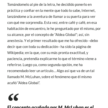
Tomándomelo al pie de la letra, he decidido ponerlo en
práctica y confiar en la mente que todo lo sabe, Internet,
lanzándome a la aventura de llamar a su puerta para ver
con qué me sorprendía. Esta vez, entre café y café, en esa
habitación de encuentro, le he preguntado por él mismo, por
su alcance, por el concepto de “Aldea Global”; así, sin
anestesia. Y el primer resultado que me ha ofrecido –debo
decir que con toda su dedicación– ha sido la página de
Wikipedia; en la que, con su más pronta exactitud, y
paciencia, pretendía explicarme lo que el término viene a
referirse. Luego ya, como segunda opción, me ha
recomendado leer un artículo… Algo así que va de un tal
llamado M. McLuhan, sobre el fenómeno que él mismo
acuñó “Aldea Global”.
El concepto acuñado por M. McLuhan es el