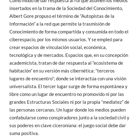
Como modo de dar respuesta al rol que asumen los medios
insertados en la trama de la Sociedad del Conocimiento,
Albert Gore propuso el término de “Autopistas de la
Información” a la red que permite la trasmisión de
Conocimiento de forma compartida y consumida en todo el
ciberespacio, por los mismos usuarios. Y se empleó para
crear espacios de vinculación social, económica,
tecnológica y de mercados. Espacios que, en su concepción
academicista, tratan de dar respuesta al “ecosistema de
habitación” en su versión más cibernética: “terceros
lugares de encuentro”; donde se interactúa con una visión
universalista. El tercer lugar surge de forma espontánea y
libre como un lugar de encuentro no promovido ni por las
grandes Estructuras Sociales ni por la propia “mediatez” de
las personas cercanas. Un lugar donde los medios pueden
confabularse como conspiradores junto a la sociedad civil y
sus poderes en clave ciceroniana: el juego social debe dar
suma positiva.