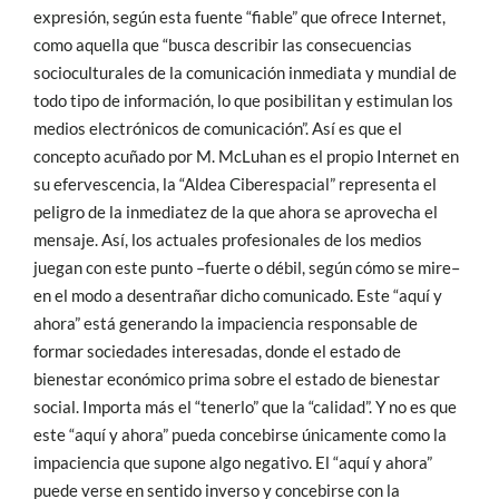
expresión, según esta fuente “fiable” que ofrece Internet,
como aquella que “busca describir las consecuencias
socioculturales de la comunicación inmediata y mundial de
todo tipo de información, lo que posibilitan y estimulan los
medios electrónicos de comunicación”. Así es que el
concepto acuñado por M. McLuhan es el propio Internet en
su efervescencia, la “Aldea Ciberespacial” representa el
peligro de la inmediatez de la que ahora se aprovecha el
mensaje. Así, los actuales profesionales de los medios
juegan con este punto –fuerte o débil, según cómo se mire–
en el modo a desentrañar dicho comunicado. Este “aquí y
ahora” está generando la impaciencia responsable de
formar sociedades interesadas, donde el estado de
bienestar económico prima sobre el estado de bienestar
social. Importa más el “tenerlo” que la “calidad”. Y no es que
este “aquí y ahora” pueda concebirse únicamente como la
impaciencia que supone algo negativo. El “aquí y ahora”
puede verse en sentido inverso y concebirse con la